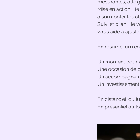
mesurables, atteig
Mise en action : Je
à surmonter les ob
Suivi et bilan : J
vous aide à ajuster
En résumé, un ren
Un moment pour v
Une occasion de pr
Un accompagnement
Un investissement
En distanciel: du l
En présentiel au 