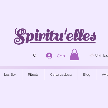
Spiritu'elles
Connexion
Les Box
Rituels
Carte cadeau
Blog
Avi