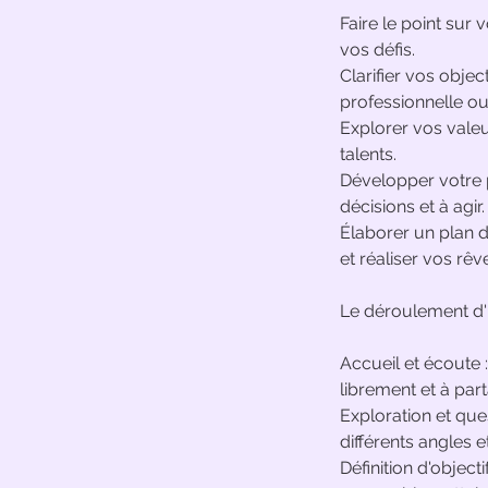
Faire le point sur 
vos défis.
Clarifier vos objec
professionnelle ou 
Explorer vos valeu
talents.
Développer votre p
décisions et à agir.
Élaborer un plan d
et réaliser vos rêv
Le déroulement d'
Accueil et écoute 
librement et à par
Exploration et que
différents angles 
Définition d'object