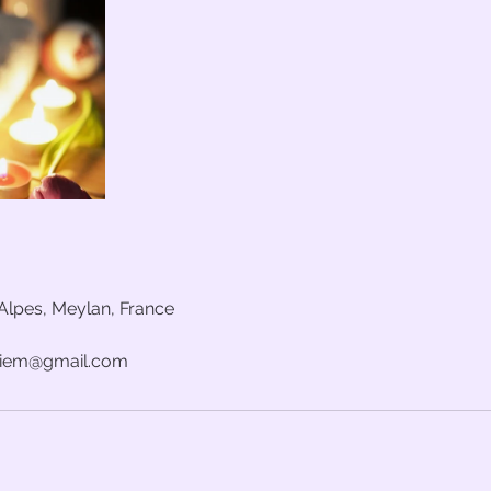
Alpes, Meylan, France
ediem@gmail.com