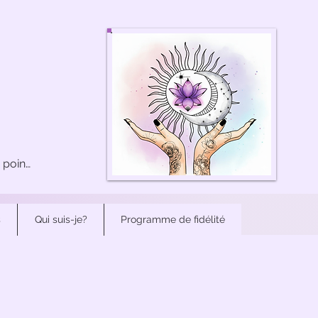
Voir les points
s
Qui suis-je?
Programme de fidélité