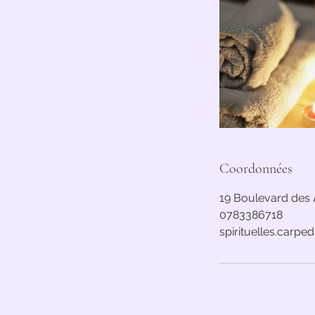
Coordonnées
19 Boulevard des 
0783386718
spirituelles.carp