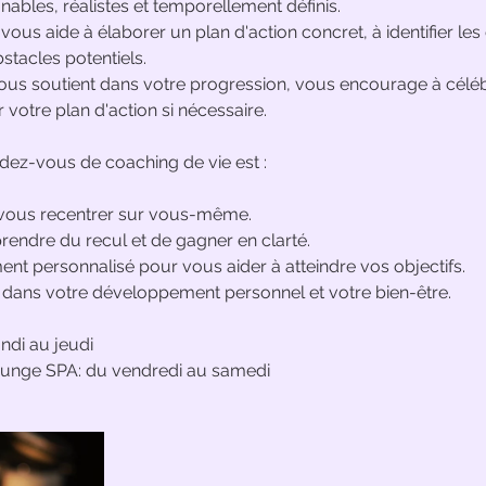
nables, réalistes et temporellement définis.
 vous aide à élaborer un plan d'action concret, à identifier les
stacles potentiels.
e vous soutient dans votre progression, vous encourage à célé
 votre plan d'action si nécessaire.
dez-vous de coaching de vie est :
ous recentrer sur vous-même.
endre du recul et de gagner en clarté.
 personnalisé pour vous aider à atteindre vos objectifs.
 dans votre développement personnel et votre bien-être.
undi au jeudi
lounge SPA: du vendredi au samedi