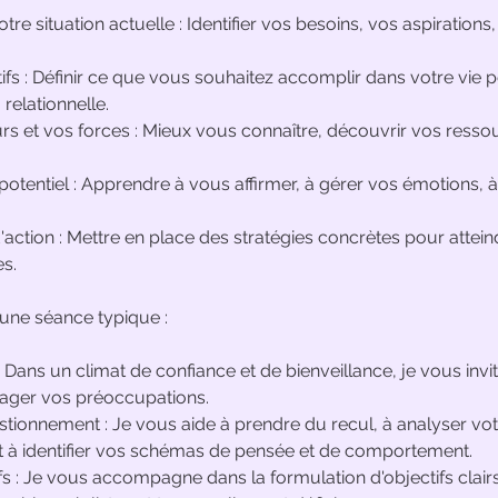
votre situation actuelle : Identifier vos besoins, vos aspiration
tifs : Définir ce que vous souhaitez accomplir dans votre vie 
relationnelle.
rs et vos forces : Mieux vous connaître, découvrir vos resso
otentiel : Apprendre à vous affirmer, à gérer vos émotions, 
'action : Mettre en place des stratégies concrètes pour attein
es.
une séance typique :
: Dans un climat de confiance et de bienveillance, je vous inv
tager vos préoccupations.
stionnement : Je vous aide à prendre du recul, à analyser vot
et à identifier vos schémas de pensée et de comportement.
ifs : Je vous accompagne dans la formulation d'objectifs clairs