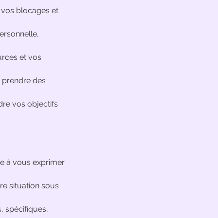
s, vos blocages et
personnelle,
urces et vos
à prendre des
dre vos objectifs
ite à vous exprimer
re situation sous
, spécifiques,