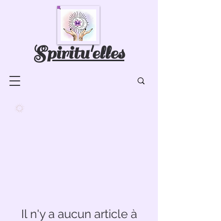
Spiritu'elles
Il n'y a aucun article à