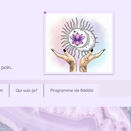
Voir les points
rt
Qui suis-je?
Programme de fidélité