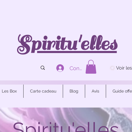
Spiritu'elles
Connexion
Les Box
Carte cadeau
Blog
Avis
Guide offe
Spiritu'elles