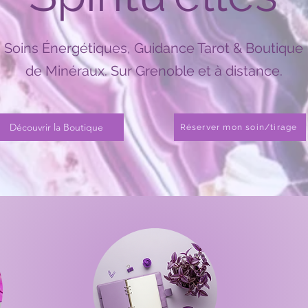
Soins Énergétiques, Guidance Tarot & Boutique
de Minéraux. Sur Grenoble et à distance.
Découvrir la Boutique
Réserver mon soin/tirage